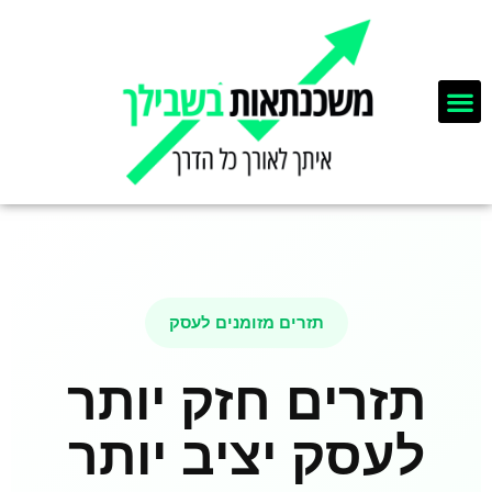
מימון לעסקים
איחוד הלוואות
תכנון פיננסי וביטוחים
תזרים מזומנים לעסק
תזרים חזק יותר
לעסק יציב יותר