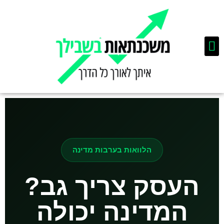
מימון לעסקים
איחוד הלוואות
תכנון פיננסי וביטוחים
הלוואות בערבות מדינה
העסק צריך גב?
המדינה יכולה